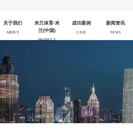
关于我们
米兰体育-米
成功案例
新闻资讯
兰(中国)
ABOUT
CASE
NEWS
PRODUCT