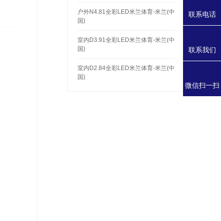
户外N4.81全彩LED米兰体育-米兰(中
联系电话
国)
室内D3.91全彩LED米兰体育-米兰(中
国)
联系我们
室内D2.84全彩LED米兰体育-米兰(中
国)
微信扫一扫