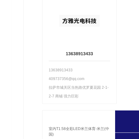
13638913433
13638913433
409737356@qq.com
拉萨市城关区当热路优罗夏花园 2-1-
2-7 商铺 强力巨彩
室内T1.58全彩LED米兰体育-米兰(中
国)