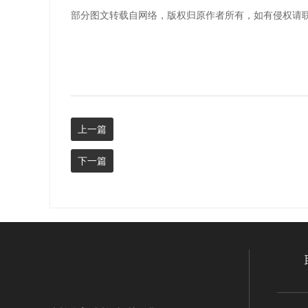
部分图文转载自网络，版权归原作者所有，如有侵权请
上一篇
下一篇