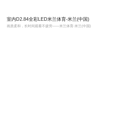
室内D2.84全彩LED米兰体育-米兰(中国)
画质柔和，长时间观看不疲劳——米兰体育-米兰(中国)